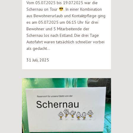
Vom 05.07.2025 bis 19.07.2025 war die
Schernau on Tour
. In einer Kombination
aus Bewohnerurlaub und Kontaktpflege ging
es am 05.07.2025 um 06:15 Uhr für drei
Bewohner und 5 Mitarbeitende der
Schernau los nach Estland. Die drei Tage
Autofahrt waren tatsächlich schneller vorbei
als gedacht...
31 Juli, 2025