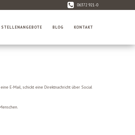
06372 921-0
STELLENANGEBOTE
BLOG
KONTAKT
t eine E-Mail, schickt eine Direktnachricht über Social
 Menschen.