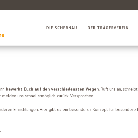
DIE SCHERNAU
DER TRÄGERVEREIN
ann
bewerbt Euch auf den verschiedensten Wegen
. Ruft uns an, schreib
ir melden uns schnellstmöglich zurück. Versprochen!
 anderen Einrichtungen. Hier gibt es ein besonderes Konzept für besondere
.