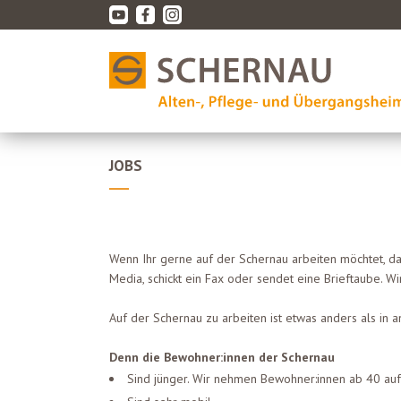
JOBS
Wenn Ihr gerne auf der Schernau arbeiten möchtet, d
Media, schickt ein Fax oder sendet eine Brieftaube. W
Auf der Schernau zu arbeiten ist etwas anders als in
Denn die Bewohner:innen der Schernau
Sind jünger. Wir nehmen Bewohner:innen ab 40 auf