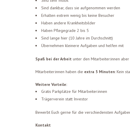
Sind sehr mobil
Sind dankbar, dass sie aufgenommen werden
Erhalten extrem wenig bis keine Besucher
Haben andere Krankheitsbilder
Haben Pflegegrade 2 bis 5
Sind lange hier (10 Jahre im Durchschnitt)
Übernehmen kleinere Aufgaben und helfen mit
Spaß bei der Arbeit
unter den Mitarbeiter:innen aber
Mitarbeiter:innen haben die
extra 5 Minuten
: Kein s
Weitere Vorteile:
Gratis Parkplätze für Mitarbeiter:innen
Trägerverein statt Investor
Bewerbt Euch gerne für die verschiedensten Aufgaben:
Kontakt