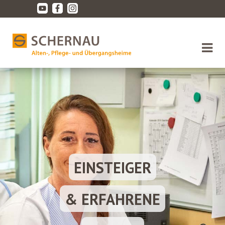
06372 921-0
EINSTEIGER
& ERFAHRENE