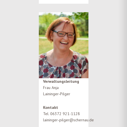
Verwaltungsleitung
Frau Anja
Laininger‑Pilger
Kontakt
Tel. 06372 921-1128
laininger‑pilger@schernau.de