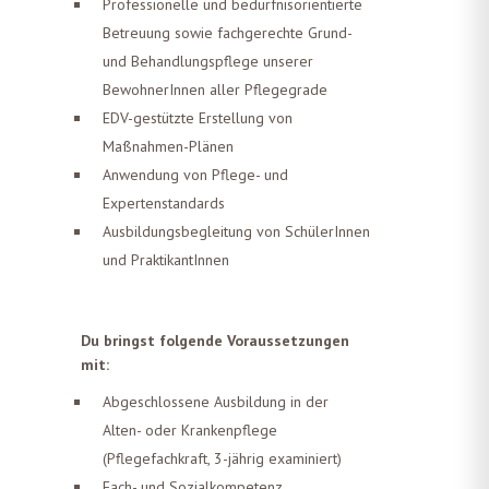
Professionelle und bedürfnisorientierte
Betreuung sowie fachgerechte Grund-
und Behandlungspflege unserer
BewohnerInnen aller Pflegegrade
EDV-gestützte Erstellung von
Maßnahmen-Plänen
Anwendung von Pflege- und
Expertenstandards
Ausbildungsbegleitung von SchülerInnen
und PraktikantInnen
Du bringst folgende Voraussetzungen
mit:
Abgeschlossene Ausbildung in der
Alten- oder Krankenpflege
(Pflegefachkraft, 3-jährig examiniert)
Fach- und Sozialkompetenz