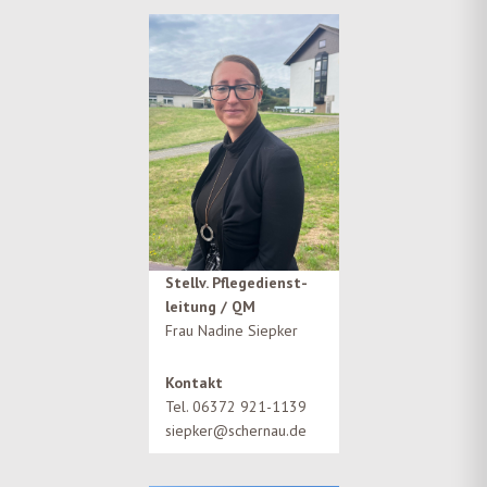
Stellv. Pflegedienst-
leitung / QM
Frau Nadine Siepker
Kontakt
Tel. 06372 921-1139
siepker@schernau.de