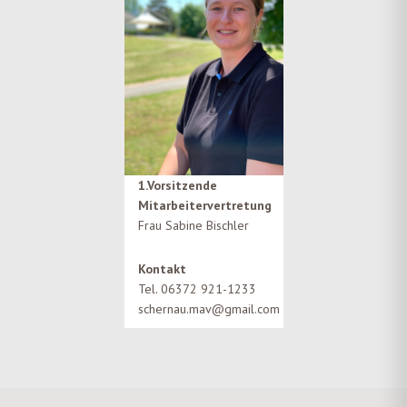
1.Vorsitzende
Mitarbeitervertretung
Frau Sabine Bischler
Kontakt
Tel. 06372 921-1233
schernau.mav@gmail.com