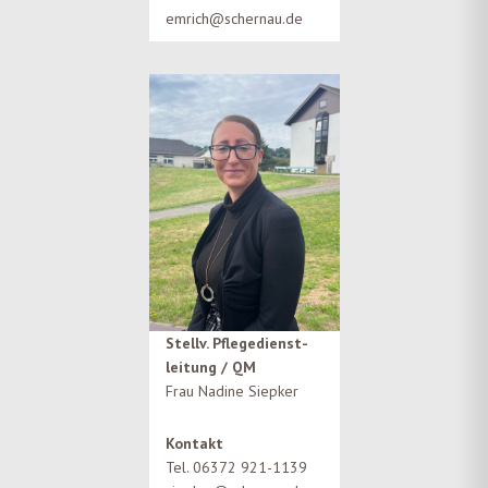
emrich@schernau.de
Stellv. Pflegedienst-
leitung / QM
Frau Nadine Siepker
Kontakt
Tel. 06372 921-1139