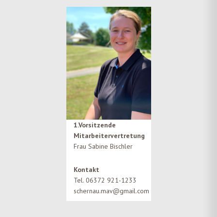
1.Vorsitzende
Mitarbeitervertretung
Frau Sabine Bischler
Kontakt
Tel. 06372 921-1233
schernau.mav@gmail.com