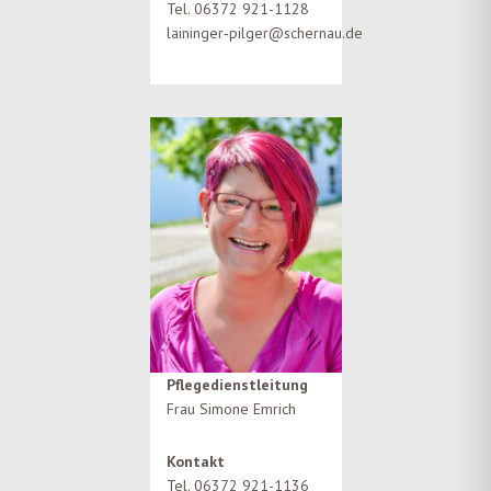
Tel. 06372 921-1128
laininger‑pilger@schernau.de
Pflegedienstleitung
Frau Simone Emrich
Kontakt
Tel. 06372 921-1136