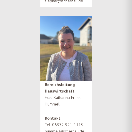
siepker@schernau.de
Bereichsleitung
Hauswirtschaft
Frau Katharina Frank-
Hummel
Kontakt
Tel. 06372 921-1123
hummel@schernau.de