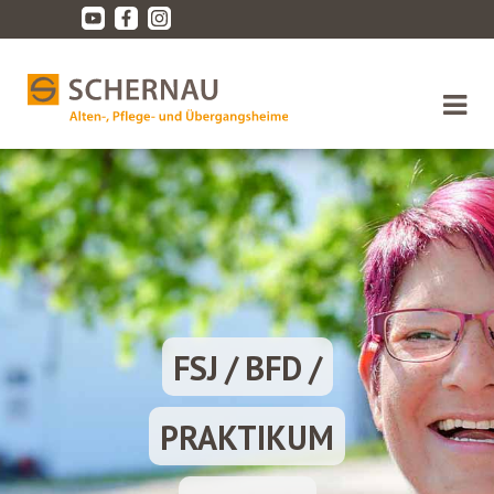
06372 921-0
FSJ / BFD /
PRAKTIKUM