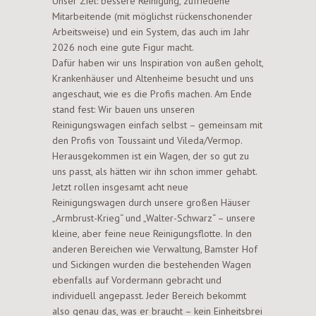
Unser Ziel: bessere Reinigung, zufriedene
Mitarbeitende (mit möglichst rückenschonender
Arbeitsweise) und ein System, das auch im Jahr
2026 noch eine gute Figur macht.
Dafür haben wir uns Inspiration von außen geholt,
Krankenhäuser und Altenheime besucht und uns
angeschaut, wie es die Profis machen. Am Ende
stand fest: Wir bauen uns unseren
Reinigungswagen einfach selbst – gemeinsam mit
den Profis von Toussaint und Vileda/Vermop.
Herausgekommen ist ein Wagen, der so gut zu
uns passt, als hätten wir ihn schon immer gehabt.
Jetzt rollen insgesamt acht neue
Reinigungswagen durch unsere großen Häuser
„Armbrust-Krieg“ und „Walter-Schwarz“ – unsere
kleine, aber feine neue Reinigungsflotte. In den
anderen Bereichen wie Verwaltung, Bamster Hof
und Sickingen wurden die bestehenden Wagen
ebenfalls auf Vordermann gebracht und
individuell angepasst. Jeder Bereich bekommt
also genau das, was er braucht – kein Einheitsbrei