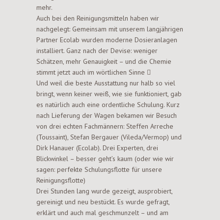
mehr.
Auch bei den Reinigungsmitteln haben wir
nachgelegt: Gemeinsam mit unserem langjährigen
Partner Ecolab wurden moderne Dosieranlagen
installiert. Ganz nach der Devise: weniger
Schätzen, mehr Genauigkeit – und die Chemie
stimmt jetzt auch im wörtlichen Sinne 
Und weil die beste Ausstattung nur halb so viel
bringt, wenn keiner weiß, wie sie funktioniert, gab
es natürlich auch eine ordentliche Schulung. Kurz
nach Lieferung der Wagen bekamen wir Besuch
von drei echten Fachmännern: Steffen Arreche
(Toussaint), Stefan Bergauer (Vileda/Vermop) und
Dirk Hanauer (Ecolab). Drei Experten, drei
Blickwinkel – besser geht’s kaum (oder wie wir
sagen: perfekte Schulungsflotte für unsere
Reinigungsflotte)
Drei Stunden lang wurde gezeigt, ausprobiert,
gereinigt und neu bestückt. Es wurde gefragt,
erklärt und auch mal geschmunzelt – und am