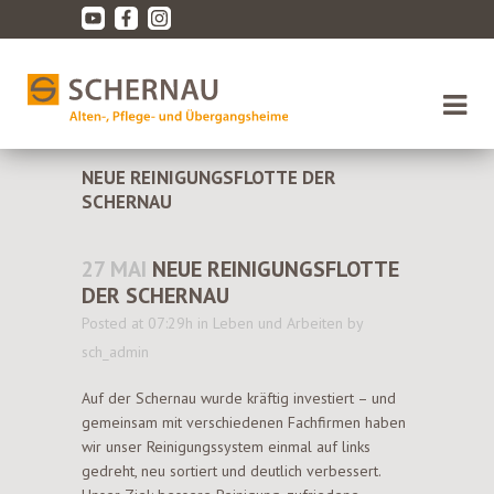
06372 921-0
NEUE REINIGUNGSFLOTTE DER
SCHERNAU
27 MAI
NEUE REINIGUNGSFLOTTE
DER SCHERNAU
Posted at 07:29h
in
Leben und Arbeiten
by
sch_admin
Auf der Schernau wurde kräftig investiert – und
gemeinsam mit verschiedenen Fachfirmen haben
wir unser Reinigungssystem einmal auf links
gedreht, neu sortiert und deutlich verbessert.