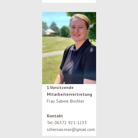
1.Vorsitzende
Mitarbeitervertretung
Frau Sabine Bischler
Kontakt
Tel. 06372 921-1233
schernau.mav@gmail.com