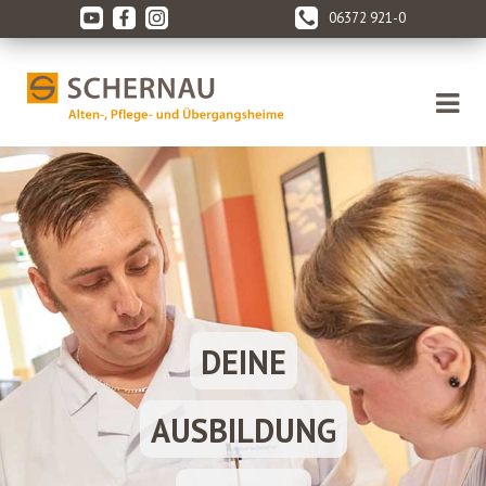
06372 921-0
DEINE
AUSBILDUNG