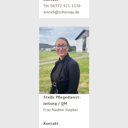
Tel. 06372 921-1136
emrich@schernau.de
Stellv. Pflegedienst-
leitung / QM
Frau Nadine Siepker
Kontakt