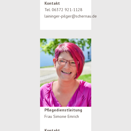
Kontakt
Tel. 06372 921-1128
laininger‑pilger@schernau.de
Pflegedienstleitung
Frau Simone Emrich
Kontakt