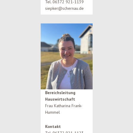
Tel. 06372 921-1139
siepker@schernau.de
Bereichsleitung
Hauswirtschaft
Frau Katharina Frank-
Hummel
Kontakt
Tel. 06372 921-1123