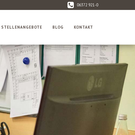
06372 921-0
STELLENANGEBOTE
BLOG
KONTAKT