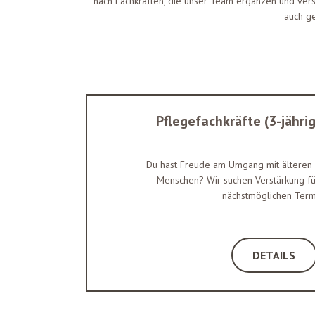
nach Fachkräften, die unser Team ergänzen und verstä
auch g
Pflegefachkräfte (3-jähri
Du hast Freude am Umgang mit älteren 
Menschen? Wir suchen Verstärkung f
nächstmöglichen Term
DETAILS