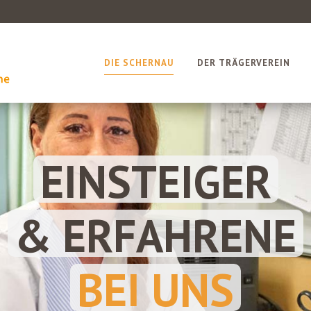
DIE SCHERNAU
DER TRÄGERVEREIN
EINSTEIGER
& ERFAHRENE
BEI UNS