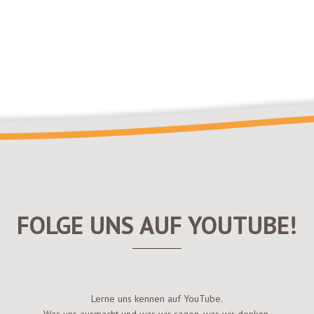
FOLGE UNS AUF YOUTUBE!
Lerne uns kennen auf YouTube.