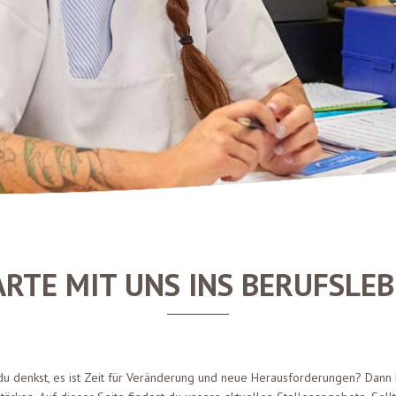
ARTE MIT UNS INS BERUFSLEB
 denkst, es ist Zeit für Veränderung und neue Herausforderungen? Dann bi